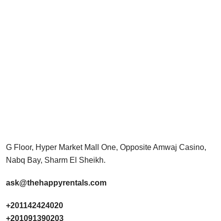
G Floor, Hyper Market Mall One, Opposite Amwaj Casino,
Nabq Bay, Sharm El Sheikh.
ask@thehappyrentals.com
+201142424020
+201091390203