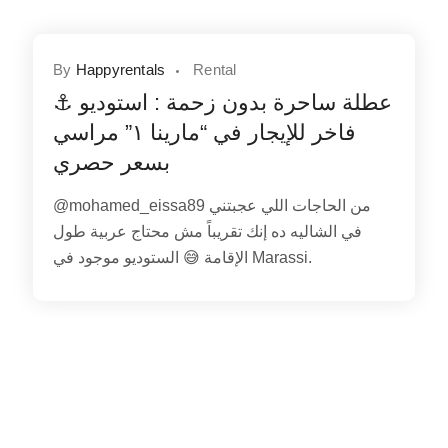
By
Happyrentals
Rental
⚓ عطلة ساحرة بدون زحمة : استوديو
فاخر للإيجار في “مارينا ١” مراسي
بسعر حصري
@mohamed_eissa89 من الحاجات اللي عجبتني
في الشاليه ده إنك تقريباً مش محتاج عربية طول
الإقامة 😅 الستوديو موجود في Marassi.