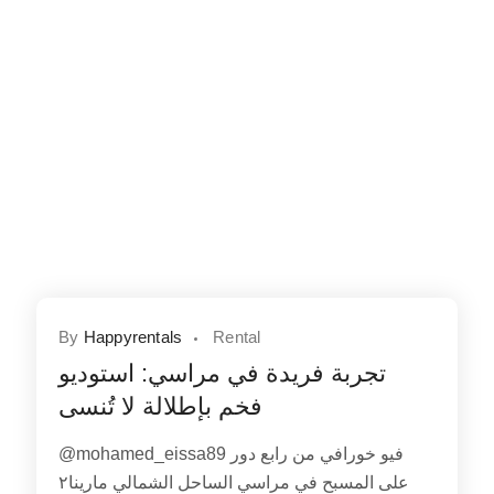
By
Happyrentals
Rental
تجربة فريدة في مراسي: استوديو
فخم بإطلالة لا تُنسى
@mohamed_eissa89 فيو خورافي من رابع دور
على المسبح في مراسي الساحل الشمالي مارينا٢