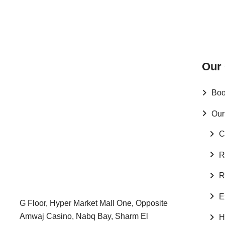
Our
Boo
Our
C
R
R
E
G Floor, Hyper Market Mall One, Opposite
Amwaj Casino, Nabq Bay, Sharm El
H