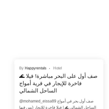
By
Happyrentals
Hotel
🌊 صف أول على البحر مباشرة! فيلا
فاخرة للإيجار في قرية أمواج
الساحل الشمالي
@mohamed_eissa89 صف أول بحر في أمواج
الساحل الشمالي 🌊 | فيلا فاخرة للإيجار (بس فيها