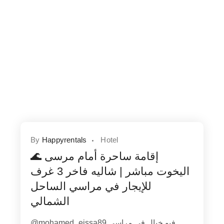
By
Happyrentals
Hotel
🌊 إقامة ساحرة أمام مرسى
اليخوت مباشر | شاليه فاخر 3 غرف
للإيجار في مراسي الساحل
الشمالي
@mohamed_eissa89 فيو خيال في مراسي