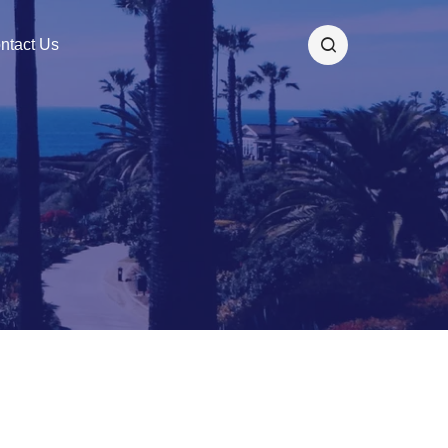
ntact Us