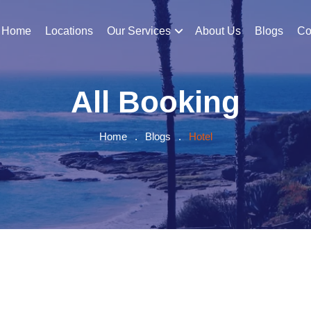
Home
Locations
Our Services
About Us
Blogs
Co
All Booking
Home
.
Blogs
.
Hotel