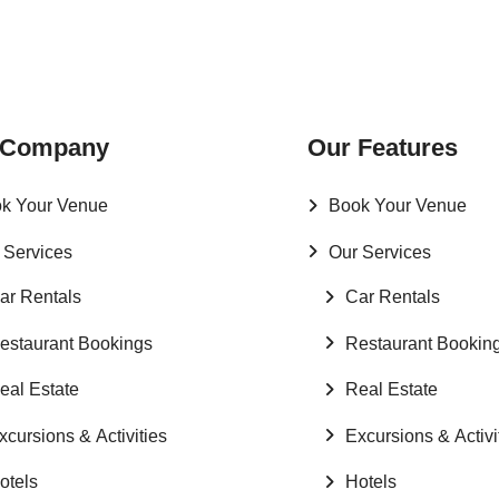
 Company
Our Features
k Your Venue
Book Your Venue
 Services
Our Services
ar Rentals
Car Rentals
estaurant Bookings
Restaurant Bookin
eal Estate
Real Estate
xcursions & Activities
Excursions & Activi
otels
Hotels