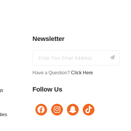
Newsletter
Have a Question?
Click Here
Follow Us
gs
ties