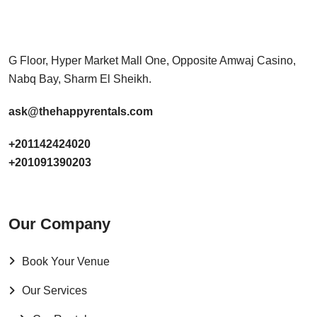
G Floor, Hyper Market Mall One, Opposite Amwaj Casino,
Nabq Bay, Sharm El Sheikh.
ask@thehappyrentals.com
+201142424020
+201091390203
Our Company
Book Your Venue
Our Services