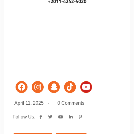
+2011-4242-4020
April 11, 2025
0
Comments
Follow Us: