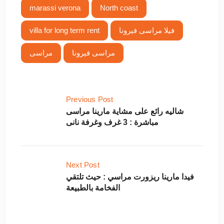
marassi verona
North coast
فيلا مراسى فيرونا
villa for long term rent
مراسى فيرونا
مراسى
Previous Post
شاليه رائع على مشاية مارينا مراسى
مباشرة : 3 غرف وغرفة نانى
Next Post
فيدا مارينا ريزورت مراسي : حيث تلتقي
الفخامة بالطبيعة