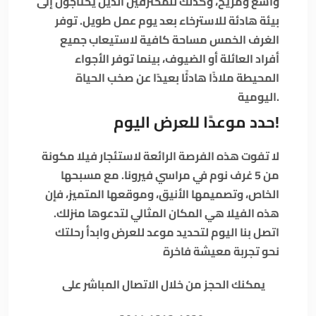
واسع ومريح، وكذلك للمحترفين الذين يحتاجون إلى
بيئة هادئة للاسترخاء بعد يوم عمل طويل. توفر
الغرف الخمس مساحة كافية لاستيعاب جميع
أفراد العائلة أو الضيوف، بينما توفر الأجواء
المحيطة ملاذًا هادئًا بعيدًا عن صخب الحياة
اليومية.
حدد موعدًا للعرض اليوم!
لا تفوت هذه الفرصة الرائعة لاستئجار فيلا مكونة
من 5 غرف نوم في مراسي فيرونا. مع مسبحها
الخاص، وتصميمها الأنيق، وموقعها المتميز، فإن
هذه الفيلا هي المكان المثالي لتدعوها منزلك.
اتصل بنا اليوم لتحديد موعد للعرض وابدأ رحلتك
نحو تجربة معيشة فاخرة
يمكنك الحجز من خلال الاتصال المباشر على