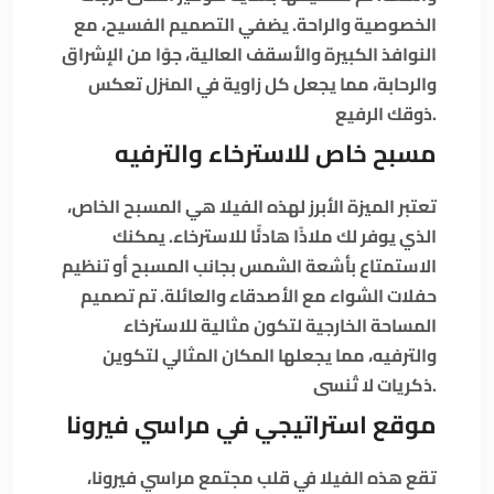
الخصوصية والراحة. يضفي التصميم الفسيح، مع
النوافذ الكبيرة والأسقف العالية، جوًا من الإشراق
والرحابة، مما يجعل كل زاوية في المنزل تعكس
ذوقك الرفيع.
مسبح خاص للاسترخاء والترفيه
تعتبر الميزة الأبرز لهذه الفيلا هي المسبح الخاص،
الذي يوفر لك ملاذًا هادئًا للاسترخاء. يمكنك
الاستمتاع بأشعة الشمس بجانب المسبح أو تنظيم
حفلات الشواء مع الأصدقاء والعائلة. تم تصميم
المساحة الخارجية لتكون مثالية للاسترخاء
والترفيه، مما يجعلها المكان المثالي لتكوين
ذكريات لا تُنسى.
موقع استراتيجي في مراسي فيرونا
تقع هذه الفيلا في قلب مجتمع مراسي فيرونا،