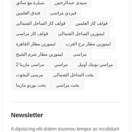
سيدى عبدالرحمن
سيارة مع سائق
فيردي مراسى
فندق العلمين
قولف كار العلمين
قولف كار الساحل الشمالى
ليموزين الساحل الشمالى
قولف كار مراسى
ليموزين مطار برج العرب
ليموزين مطار القاهرة
مراسى
ليموزين مطار شرم الشيخ
مراسي بوتيك أوتيل
مراسي
مراسى مارينا 2
يخت الساحل الشمالى
مرسى اليخوت
يخت مراسي
يخت بورتو مارينا
Newsletter
A dipisicing elit dotem eiusmou tempor as incididunt