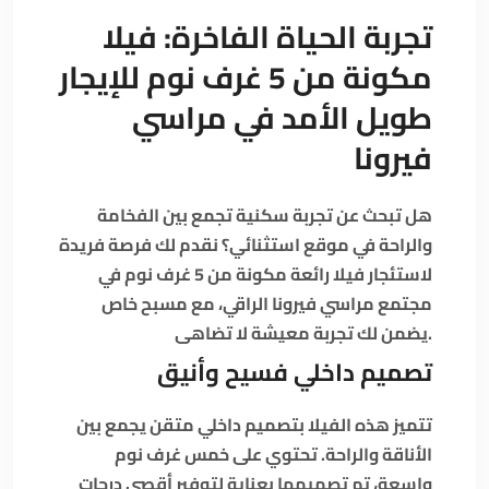
تجربة الحياة الفاخرة: فيلا
مكونة من 5 غرف نوم للإيجار
طويل الأمد في مراسي
فيرونا
هل تبحث عن تجربة سكنية تجمع بين الفخامة
والراحة في موقع استثنائي؟ نقدم لك فرصة فريدة
لاستئجار فيلا رائعة مكونة من 5 غرف نوم في
مجتمع مراسي فيرونا الراقي، مع مسبح خاص
يضمن لك تجربة معيشة لا تضاهى.
تصميم داخلي فسيح وأنيق
تتميز هذه الفيلا بتصميم داخلي متقن يجمع بين
الأناقة والراحة. تحتوي على خمس غرف نوم
واسعة، تم تصميمها بعناية لتوفير أقصى درجات