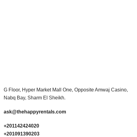
G Floor, Hyper Market Mall One, Opposite Amwaj Casino,
Nabq Bay, Sharm El Sheikh.
ask@thehappyrentals.com
+201142424020
+201091390203