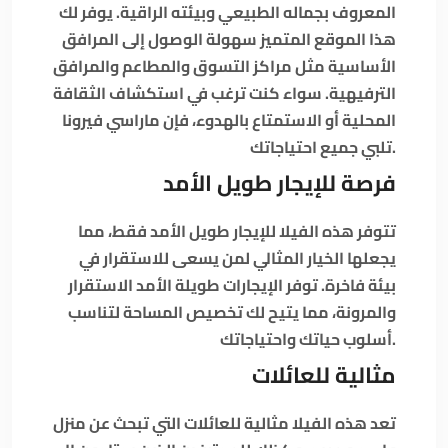
المعروف بجماله الطبيعي وبيئته الراقية. يوفر لك
هذا الموقع المتميز سهولة الوصول إلى المرافق
الأساسية مثل مراكز التسوق والمطاعم والمرافق
الترفيهية. سواء كنت ترغب في استكشاف الثقافة
المحلية أو الاستمتاع بالهدوء، فإن ماراسي فيرونا
تلبي جميع احتياجاتك.
فرصة للإيجار طويل الأمد
تتوفر هذه الفيلا للإيجار طويل الأمد فقط، مما
يجعلها الخيار المثالي لمن يسعى للاستقرار في
بيئة فاخرة. توفر الإيجارات طويلة الأمد الاستقرار
والمرونة، مما يتيح لك تخصيص المساحة لتناسب
أسلوب حياتك واحتياجاتك.
مثالية للعائلات
تعد هذه الفيلا مثالية للعائلات التي تبحث عن منزل