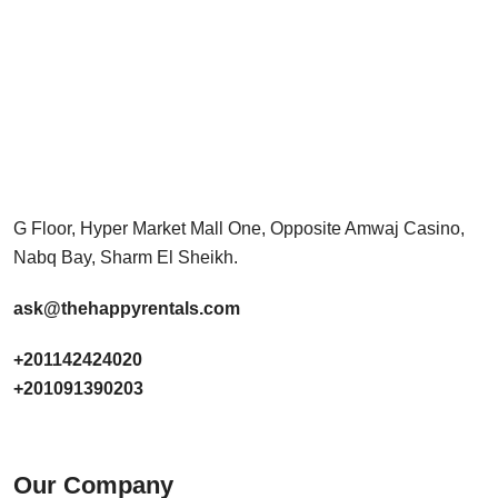
G Floor, Hyper Market Mall One, Opposite Amwaj Casino,
Nabq Bay, Sharm El Sheikh.
ask@thehappyrentals.com
+201142424020
+201091390203
Our Company