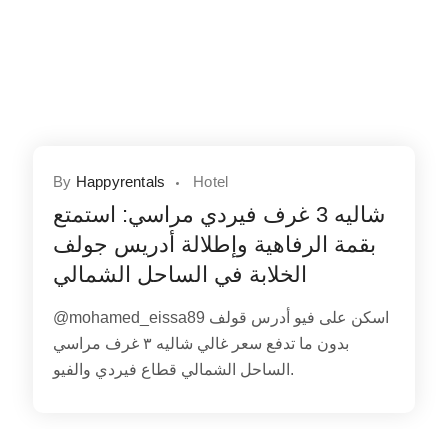
By
Happyrentals
Hotel
شاليه 3 غرف فيردي مراسي: استمتع
بقمة الرفاهية وإطلالة أدريس جولف
الخلابة في الساحل الشمالي
@mohamed_eissa89 اسكن على فيو أدرس قولف
بدون ما تدفع سعر غالي شاليه ٣ غرف مراسي
الساحل الشمالي قطاع فيردي والفيو.