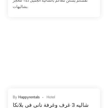
نفسكم يسكن معاكم بالشاليه الجميل ده؟ للحجز
بشاليهات.
By
Happyrentals
Hotel
شاليه 3 غرف وغرفة نانى فى بلانكا