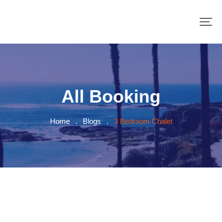
All Booking
Home
.
Blogs
.
3 Bedroom Chalet