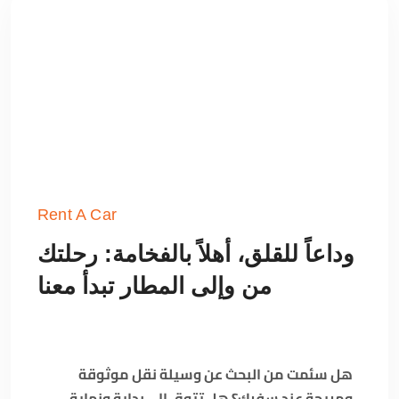
Rent A Car
وداعاً للقلق، أهلاً بالفخامة: رحلتك
من وإلى المطار تبدأ معنا
هل سئمت من البحث عن وسيلة نقل موثوقة
ومريحة عند سفرك؟ هل تتوق إلى بداية ونهاية