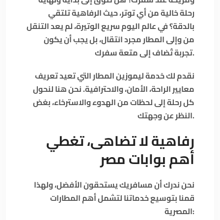
رحلة خالية من أي توتر، حيث الرفاهية تلتقي
بالدقة؟ في عالم اليوم سريع الوتيرة، لم يعد التنقل
من وإلى المطار مجرد انتقال، بل يجب أن يكون
تجربة تُضاف إلى متعة سفرك.
نقدم لك خدمة ليموزين المطار التي تعيد تعريف
معايير الراحة، الأمان، والاحترافية. نحن هنا لنحول
كل رحلة إلى لحظات من الهدوء والاسترخاء، بغض
النظر عن وجهتك.
رفاهية لا تضاهى، تغطي
أهم بوابات مصر
نحن ندرك أن مسافريك يستحقون الأفضل، ولهذا
قمنا بتوسيع خدماتنا لتشمل أهم المطارات
المصرية: