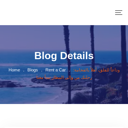
Blog Details
وداعاً للقلق، أهلاً بالفخامة:
.
Rent a Car
.
Blogs
.
Home
رحلتك من وإلى المطار تبدأ معنا