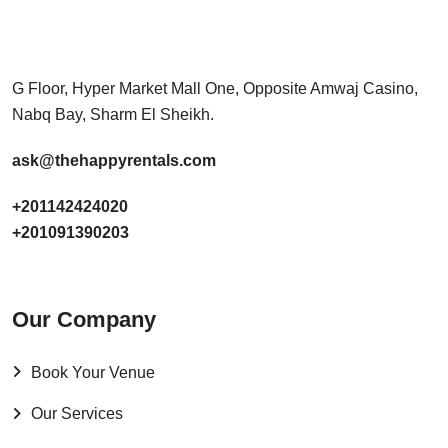
G Floor, Hyper Market Mall One, Opposite Amwaj Casino,
Nabq Bay, Sharm El Sheikh.
ask@thehappyrentals.com
+201142424020
+201091390203
Our Company
Book Your Venue
Our Services