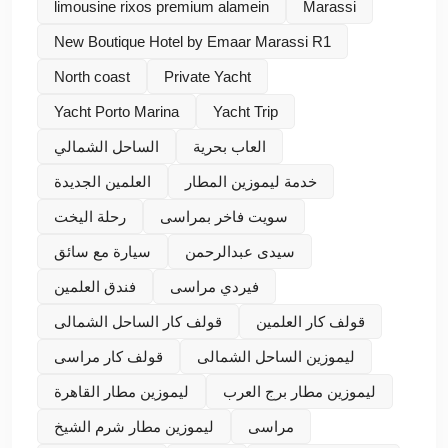
limousine rixos premium alamein
Marassi
New Boutique Hotel by Emaar Marassi R1
North coast
Private Yacht
Yacht Porto Marina
Yacht Trip
العاب بحرية
الساحل الشمالي
خدمة ليموزين المطار
العلمين الجديدة
سويت فاخر بمراسى
رحلة اليخت
سيدى عبدالرحمن
سيارة مع سائق
فيردي مراسى
فندق العلمين
قولف كار العلمين
قولف كار الساحل الشمالى
ليموزين الساحل الشمالى
قولف كار مراسى
ليموزين مطار برج العرب
ليموزين مطار القاهرة
مراسى
ليموزين مطار شرم الشيخ