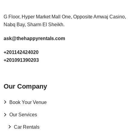
G Floor, Hyper Market Mall One, Opposite Amwaj Casino,
Nabq Bay, Sharm El Sheikh.
ask@thehappyrentals.com
+201142424020
+201091390203
Our Company
Book Your Venue
Our Services
Car Rentals