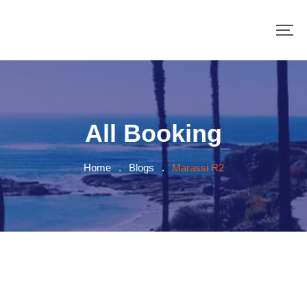
All Booking
Home
.
Blogs
.
Marassi R2