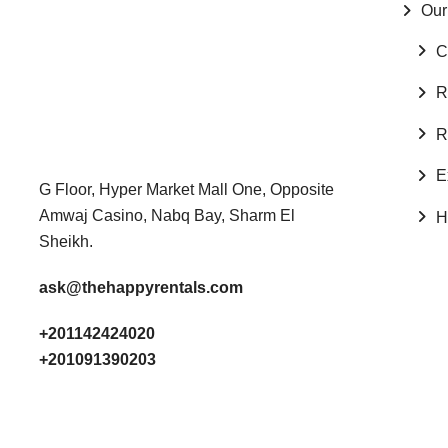
Our
C
R
R
E
G Floor, Hyper Market Mall One, Opposite
Amwaj Casino, Nabq Bay, Sharm El
H
Sheikh.
ask@thehappyrentals.com
+201142424020
+201091390203