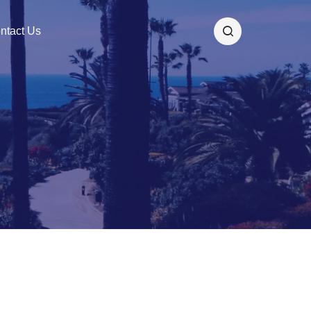
ntact Us