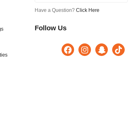
Have a Question?
Click Here
Follow Us
gs
ties