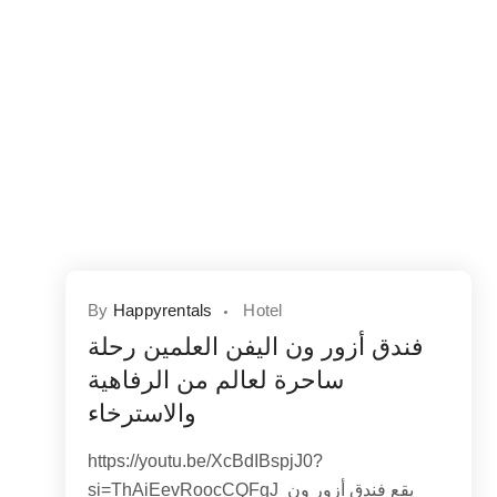
By
Happyrentals
Hotel
فندق أزور ون اليفن العلمين رحلة
ساحرة لعالم من الرفاهية
والاسترخاء
https://youtu.be/XcBdIBspjJ0?
si=ThAiEevRoocCQFgJ يقع فندق أزور ون