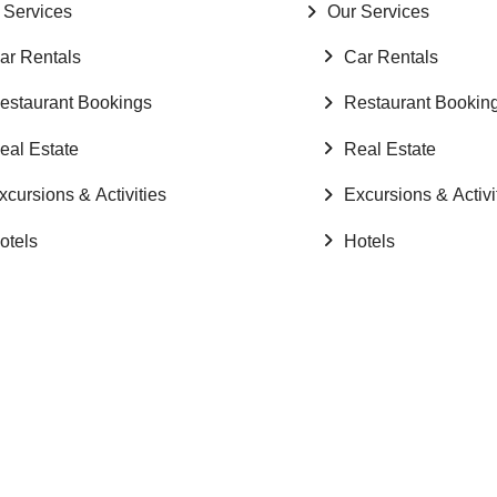
 Services
Our Services
ar Rentals
Car Rentals
estaurant Bookings
Restaurant Bookin
eal Estate
Real Estate
xcursions & Activities
Excursions & Activi
otels
Hotels