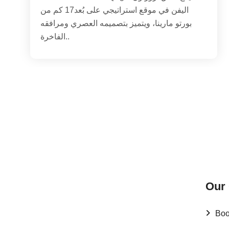
اليفن في موقع استراتيجي على بُعد17 كم من
بورتو مارينا، ويتميز بتصميمه العصري ومرافقه
الفاخرة..
Our
Boo