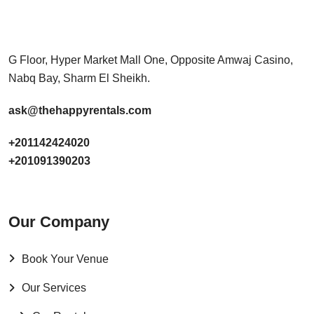
G Floor, Hyper Market Mall One, Opposite Amwaj Casino,
Nabq Bay, Sharm El Sheikh.
ask@thehappyrentals.com
+201142424020
+201091390203
Our Company
Book Your Venue
Our Services