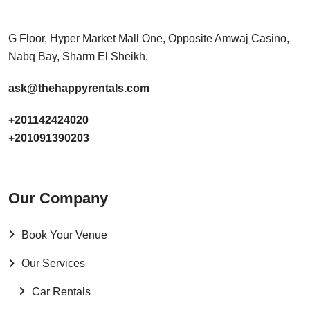
G Floor, Hyper Market Mall One, Opposite Amwaj Casino,
Nabq Bay, Sharm El Sheikh.
ask@thehappyrentals.com
+201142424020
+201091390203
Our Company
Book Your Venue
Our Services
Car Rentals