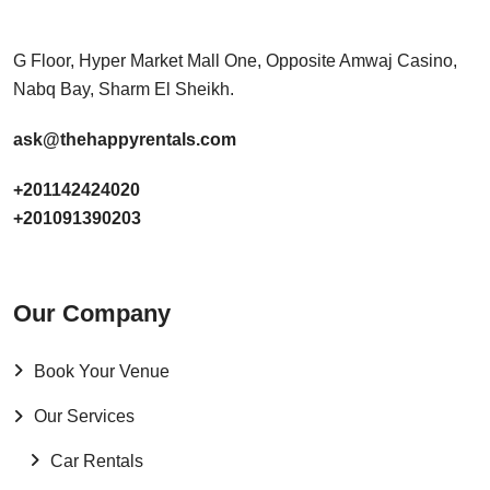
G Floor, Hyper Market Mall One, Opposite Amwaj Casino,
Nabq Bay, Sharm El Sheikh.
ask@thehappyrentals.com
+201142424020
+201091390203
Our Company
Book Your Venue
Our Services
Car Rentals